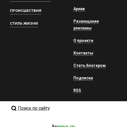
Архив
ПРОИСШЕСТВИЯ
Размещение
СТИЛЬ ЖИЗНИ
рекламы
О проекте
Контакты
Стать блогером
Подписка
RSS
Поиск по сайту
kv
news.ru