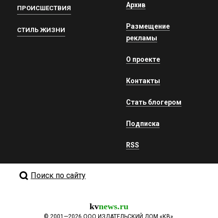
Архив
ПРОИСШЕСТВИЯ
Размещение
СТИЛЬ ЖИЗНИ
рекламы
О проекте
Контакты
Стать блогером
Подписка
RSS
Поиск по сайту
kv
news.ru
©
2001—2026
ООО ИЗДАТЕЛЬСКИЙ ДОМ «КВ».