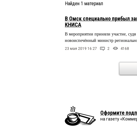
Найден
1
материал
В Омск специально прибыл з
КНИСА
В мероприятии приняли участие, суд
новоиспечённый министр региональ
23 мая 2019 16:27
2
4168
Оформите подп
на газету «Комме