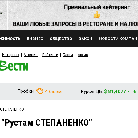
ЖИМОСТЬ
БИЗНЕС
ОБЩЕСТВО
ЗАКОН
НОВОСТИ КОМПАН
Интервью
Мнения
Рейтинги
Блоги
Архив
Пробки:
4
балла
Курсы ЦБ:
$ 81,4077
€
м СТЕПАНЕНКО"
м "Рустам СТЕПАНЕНКО"