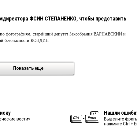
амдиректора ФСИН СТЕПАНЕНКО, чтобы представить
я по фотографиям, старейший депутат Заксобрания ВАРНАВСКИЙ и
ной безопасности КОНДИН
Показать еще
иску
Нашли ошибк
рческие вести»
Выделите фрагм
нажмите Ctrl + E