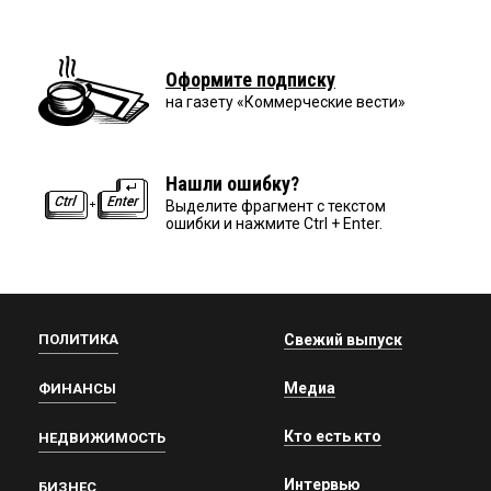
Оформите подписку
на газету «Коммерческие вести»
Нашли ошибку?
Выделите фрагмент с текстом
ошибки и нажмите Ctrl + Enter.
ПОЛИТИКА
Свежий выпуск
Медиа
ФИНАНСЫ
Кто есть кто
НЕДВИЖИМОСТЬ
Интервью
БИЗНЕС