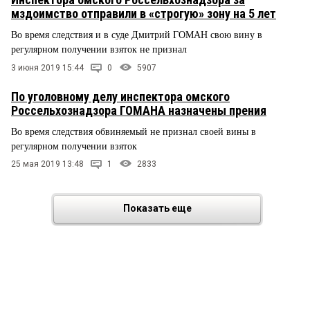
мздоимство отправили в «строгую» зону на 5 лет
Во время следствия и в суде Дмитрий ГОМАН свою вину в
регулярном получении взяток не признал
3 июня 2019 15:44
0
5907
По уголовному делу инспектора омского
Россельхознадзора ГОМАНА назначены прения
Во время следствия обвиняемый не признал своей вины в
регулярном получении взяток
25 мая 2019 13:48
1
2833
Показать еще