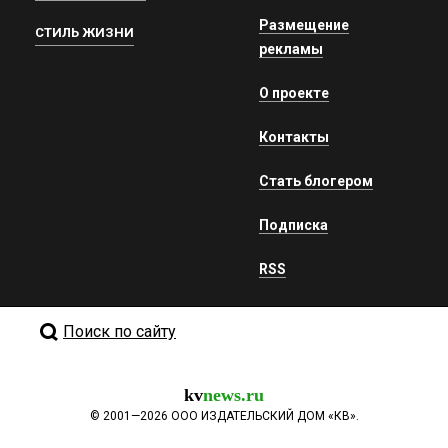
Размещение
СТИЛЬ ЖИЗНИ
рекламы
О проекте
Контакты
Стать блогером
Подписка
RSS
Поиск по сайту
kv
news.ru
©
2001—2026
ООО ИЗДАТЕЛЬСКИЙ ДОМ «КВ».