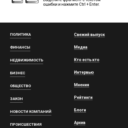
ошибки и нажмите Ctrl + Enter.
ПОЛИТИКА
Свежий выпуск
Медиа
ФИНАНСЫ
Кто есть кто
НЕДВИЖИМОСТЬ
Интервью
БИЗНЕС
Мнения
ОБЩЕСТВО
Рейтинги
ЗАКОН
Блоги
НОВОСТИ КОМПАНИЙ
Архив
ПРОИСШЕСТВИЯ