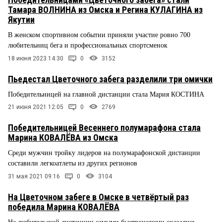
Тамара ВОЛНИНА из Омска и Регина КУЛАГИНА из
Якутии
В женском спортивном событии приняли участие ровно 700
любительниц бега и профессиональных спортсменок
18 июня 2023 14:30
0
3152
Пьедестал Цветочного забега разделили три омички
Победительницей на главной дистанции стала Мария КОСТИНА
21 июня 2021 12:05
0
2769
Победительницей Весеннего полумарафона стала
Марина КОВАЛЁВА из Омска
Среди мужчин тройку лидеров на полумарафонской дистанции
составили легкоатлеты из других регионов
31 мая 2021 09:16
0
3104
На Цветочном забеге в Омске в четвёртый раз
победила Марина КОВАЛЁВА