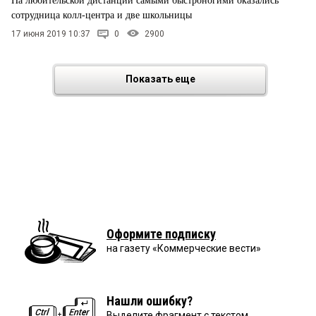
На любительской дистанции самыми быстроногими оказались
сотрудница колл-центра и две школьницы
17 июня 2019 10:37
0
2900
Показать еще
Оформите подписку
на газету «Коммерческие вести»
Нашли ошибку?
Выделите фрагмент с текстом