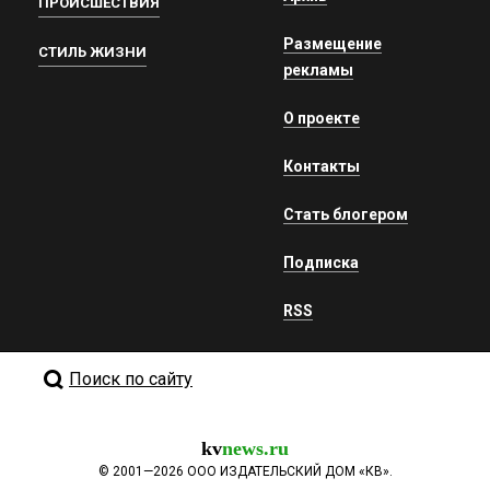
ПРОИСШЕСТВИЯ
Размещение
СТИЛЬ ЖИЗНИ
рекламы
О проекте
Контакты
Стать блогером
Подписка
RSS
Поиск по сайту
kv
news.ru
©
2001—2026
ООО ИЗДАТЕЛЬСКИЙ ДОМ «КВ».