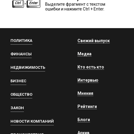
Выделите фрагмент с текстом
ошибки и нажмите Ctrl + Enter.
ПОЛИТИКА
Свежий выпуск
Медиа
ФИНАНСЫ
Кто есть кто
НЕДВИЖИМОСТЬ
Интервью
БИЗНЕС
Мнения
ОБЩЕСТВО
Рейтинги
ЗАКОН
Блоги
НОВОСТИ КОМПАНИЙ
Архив