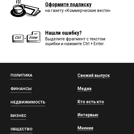
Оформите подписку
на газету «Коммерческие вести»
Нашли ошибку?
Выделите фрагмент с текстом
ошибки и нажмите Ctrl + Enter.
ПОЛИТИКА
Свежий выпуск
Медиа
ФИНАНСЫ
Кто есть кто
НЕДВИЖИМОСТЬ
Интервью
БИЗНЕС
Мнения
ОБЩЕСТВО