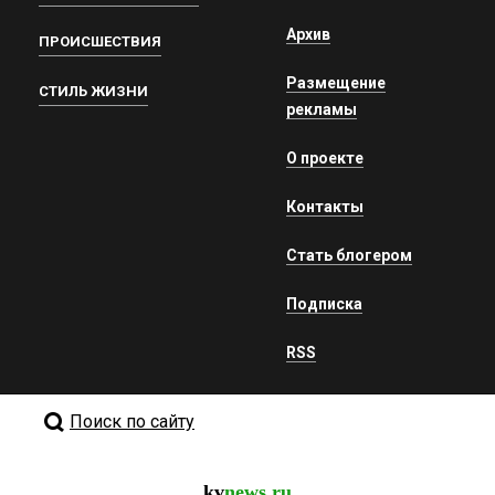
Архив
ПРОИСШЕСТВИЯ
Размещение
СТИЛЬ ЖИЗНИ
рекламы
О проекте
Контакты
Стать блогером
Подписка
RSS
Поиск по сайту
kv
news.ru