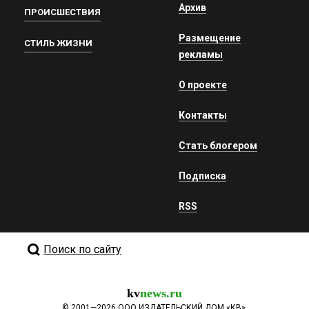
Архив
ПРОИСШЕСТВИЯ
Размещение
СТИЛЬ ЖИЗНИ
рекламы
О проекте
Контакты
Стать блогером
Подписка
RSS
Поиск по сайту
kv
news.ru
©
2001—2026
ООО ИЗДАТЕЛЬСКИЙ ДОМ «КВ».