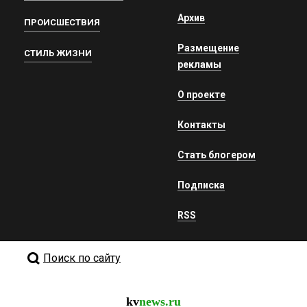
Архив
ПРОИСШЕСТВИЯ
Размещение
СТИЛЬ ЖИЗНИ
рекламы
О проекте
Контакты
Стать блогером
Подписка
RSS
Поиск по сайту
kv
news.ru