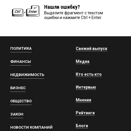
Нашли ошибку?
Выделите фрагмент с текстом
ошибки и нажмите Ctrl + Enter.
ПОЛИТИКА
Свежий выпуск
Медиа
ФИНАНСЫ
Кто есть кто
НЕДВИЖИМОСТЬ
Интервью
БИЗНЕС
Мнения
ОБЩЕСТВО
Рейтинги
ЗАКОН
Блоги
НОВОСТИ КОМПАНИЙ