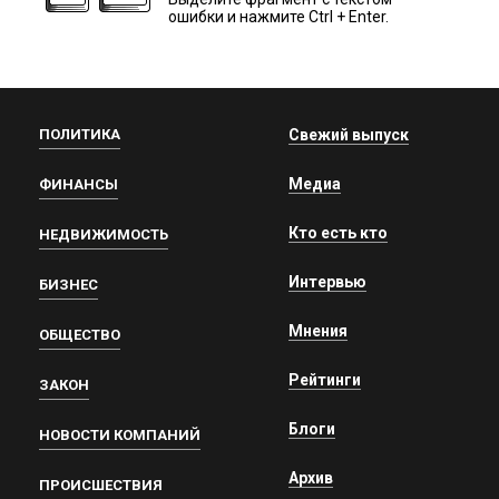
ошибки и нажмите Ctrl + Enter.
ПОЛИТИКА
Свежий выпуск
Медиа
ФИНАНСЫ
Кто есть кто
НЕДВИЖИМОСТЬ
Интервью
БИЗНЕС
Мнения
ОБЩЕСТВО
Рейтинги
ЗАКОН
Блоги
НОВОСТИ КОМПАНИЙ
Архив
ПРОИСШЕСТВИЯ