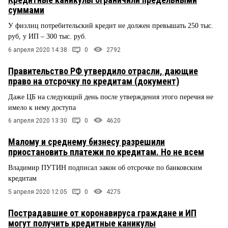
суммами
У физлиц потребительский кредит не должен превышать 250 тыс.
руб, у ИП – 300 тыс. руб.
6 апреля 2020 14:38
0
2792
Правительство РФ утвердило отрасли, дающие
право на отсрочку по кредитам (документ)
Даже ЦБ на следующий день после утверждения этого перечня не
имело к нему доступа
6 апреля 2020 13:30
0
4620
Малому и среднему бизнесу разрешили
приостановить платежи по кредитам. Но не всем
Владимир ПУТИН подписал закон об отсрочке по банковским
кредитам
5 апреля 2020 12:05
0
4275
Пострадавшие от коронавируса граждане и ИП
могут получить кредитные каникулы