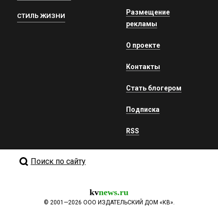
Размещение
СТИЛЬ ЖИЗНИ
рекламы
О проекте
Контакты
Стать блогером
Подписка
RSS
Поиск по сайту
kv
news.ru
©
2001—2026
ООО ИЗДАТЕЛЬСКИЙ ДОМ «КВ».