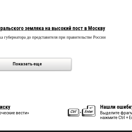
уральского земляка на высокий пост в Москву
 губернатора до представителя при правительстве России
Показать еще
иску
Нашли ошибк
рческие вести»
Выделите фрагм
нажмите Ctrl + E