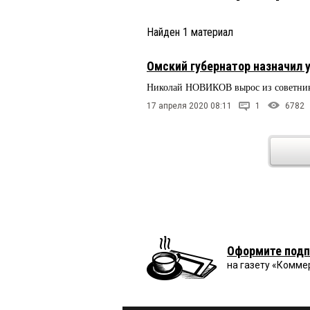
Найден
1
материал
Омский губернатор назначил 
Николай НОВИКОВ вырос из советника
17 апреля 2020 08:11
1
6782
Оформите подп
на газету «Комме