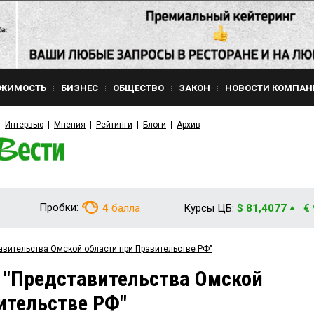
ЖИМОСТЬ
БИЗНЕС
ОБЩЕСТВО
ЗАКОН
НОВОСТИ КОМПАН
Интервью
Мнения
Рейтинги
Блоги
Архив
Пробки:
4
балла
Курсы ЦБ:
$ 81,4077
€
авительства Омской области при Правительстве РФ"
 "Представительства Омской
ительстве РФ"