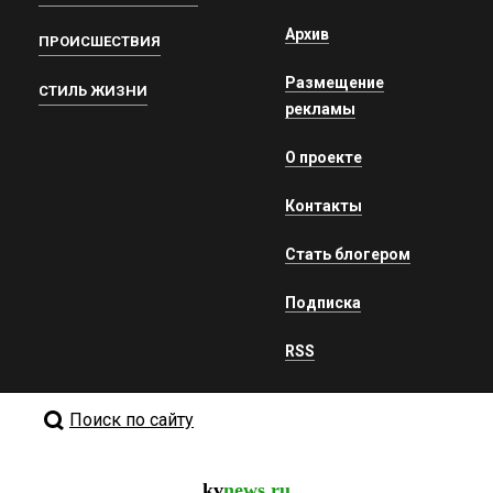
Архив
ПРОИСШЕСТВИЯ
Размещение
СТИЛЬ ЖИЗНИ
рекламы
О проекте
Контакты
Стать блогером
Подписка
RSS
Поиск по сайту
kv
news.ru