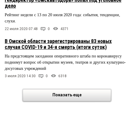
дело
Рейтинг недели с 13 по 20 июля 2020 года: события, тенденции,
слухи.
22 июля 2020 07:48
0
4371
В Омской области зарегистрированы 83 новых
случая COVID-19 и 34-я смерть (итоги суток)
На предстоящем заседании оперативного штаба по коронавирусу
поднимут вопрос об открытии музеев, театров и других культурно-
досуговых учреждений
3 июля 2020 14:30
0
6318
Показать еще