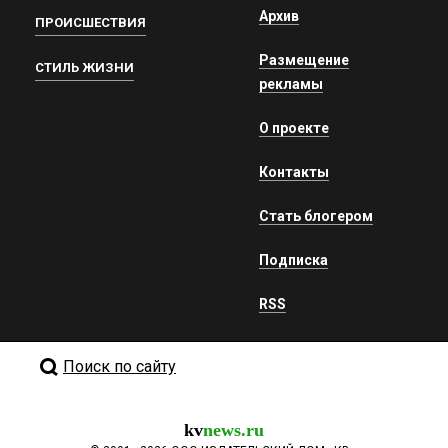
Архив
ПРОИСШЕСТВИЯ
Размещение
СТИЛЬ ЖИЗНИ
рекламы
О проекте
Контакты
Стать блогером
Подписка
RSS
Поиск по сайту
kv
news.ru