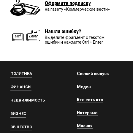
Оформите подписку
на газету «Коммерческие вести»
Нашли ошибку?
Выделите фрагмент с текстом
ошибки и нажмите Ctrl + Enter.
ПОЛИТИКА
Свежий выпуск
Медиа
ФИНАНСЫ
Кто есть кто
НЕДВИЖИМОСТЬ
Интервью
БИЗНЕС
Мнения
ОБЩЕСТВО