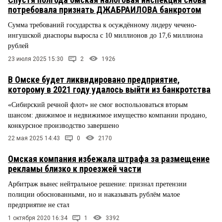
потребовала признать ДЖАБРАИЛОВА банкротом
Сумма требований государства к осуждённому лидеру чечено-
ингушской диаспоры выросла с 10 миллионов до 17,6 миллиона
рублей
23 июля 2025 15:30
2
1926
В Омске будет ликвидировано предприятие,
которому в 2021 году удалось выйти из банкротства
«Сибирский речной флот» не смог воспользоваться вторым
шансом: движимое и недвижимое имущество компании продано,
конкурсное производство завершено
22 мая 2025 14:43
0
2170
Омская компания избежала штрафа за размещение
рекламы близко к проезжей части
Арбитраж вынес нейтральное решение: признал претензии
полиции обоснованными, но и наказывать рублём малое
предприятие не стал
1 октября 2020 16:34
1
3392