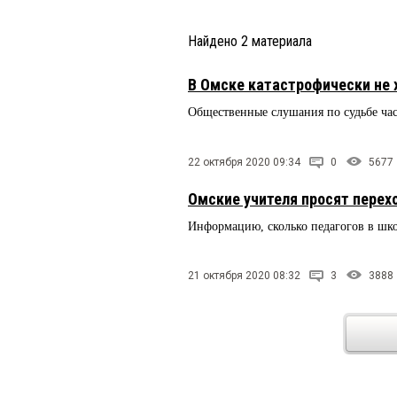
Найдено
2
материала
В Омске катастрофически не 
Общественные слушания по судьбе час
22 октября 2020 09:34
0
5677
Омские учителя просят перех
Информацию, сколько педагогов в шк
21 октября 2020 08:32
3
3888