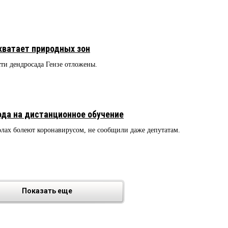
хватает природных зон
ти дендросада Гензе отложены.
ода на дистанционное обучение
олах болеют коронавирусом, не сообщили даже депутатам.
Показать еще