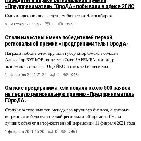
«Предприниматель ГОроДА» побывали в офисе 2ГИС
Омичи вдохновились ведением бизнеса в Новосибирске
31 марта 2021 11:22
0
3276
Стали известны имена победителей первой
региональной премии «Предприниматель ГОроДА»
Награды победителям вручили губернатор Омской области
Александр БУРКОВ, вице-мэр Олег ЗАРЕМБА, министр
экономики Анна НЕГОДУЙКО и омские бизнесмены
11 февраля 2021 21:20
0
3425
Омские предприниматели подали около 500 заявок
на первую региональную премию «Предприниматель
ГОроДА»
Стало известно имя топ-менеджера крупного бизнеса, с которым
встретятся победители первой региональной премии. Имена
лучших объявят на торжественной церемонии 11 февраля 2021 года
1 февраля 2021 15:20
0
2469