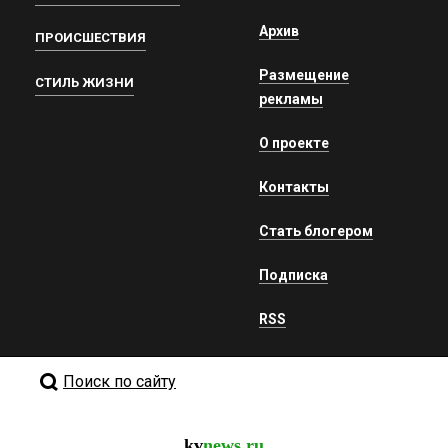
Архив
ПРОИСШЕСТВИЯ
Размещение
СТИЛЬ ЖИЗНИ
рекламы
О проекте
Контакты
Стать блогером
Подписка
RSS
Поиск по сайту
kv
news.ru