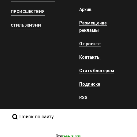
Архив
ПРОИСШЕСТВИЯ
Размещение
СТИЛЬ ЖИЗНИ
рекламы
О проекте
Контакты
Стать блогером
Подписка
RSS
Поиск по сайту
kv
news.ru