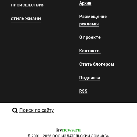
Архив
ПРОИСШЕСТВИЯ
Размещение
СТИЛЬ ЖИЗНИ
рекламы
О проекте
Контакты
Стать блогером
Подписка
RSS
Поиск по сайту
kv
news.ru
©
2001—2026
ООО ИЗДАТЕЛЬСКИЙ ДОМ «КВ».