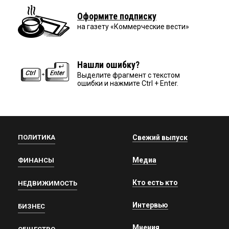
Оформите подписку
на газету «Коммерческие вести»
Нашли ошибку?
Выделите фрагмент с текстом
ошибки и нажмите Ctrl + Enter.
ПОЛИТИКА
Свежий выпуск
Медиа
ФИНАНСЫ
Кто есть кто
НЕДВИЖИМОСТЬ
Интервью
БИЗНЕС
Мнения