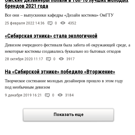
брендов 2021 года
Все они – выпускники кафедры «Дизайн костюма» ОмГТУ
25 февраля 2022 14:36
0
4352
«Сибирская этника» стала экологичной
Девизом очередного фестиваля была забота об окружающей среде, а
некоторые костюмы создавались буквально из бытовых отходов
28 октября 2020 11:17
0
3917
На «Сибирской этнике» победило «Вторжение»
Творческое состязание молодых дизайнеров прошло в этом году
под необычным девизом
9 декабря 2019 16:21
0
3184
Показать еще