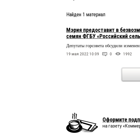
Найден
1
материал
Мэрия предоставит в безвоз
семян ФГБУ «Российский сел
Депутаты горсовета обсудили изменен
19 мая 2022 10:09
0
1992
Оформите подп
на газету «Комме