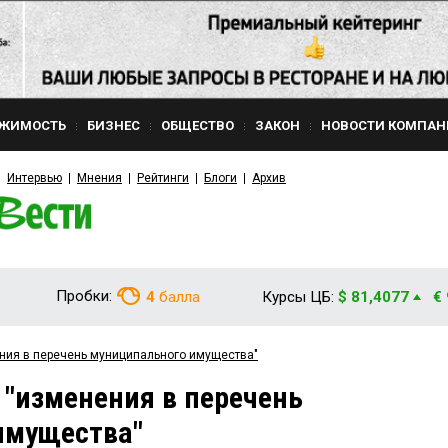
ЖИМОСТЬ
БИЗНЕС
ОБЩЕСТВО
ЗАКОН
НОВОСТИ КОМПАН
Интервью
Мнения
Рейтинги
Блоги
Архив
Пробки:
4
балла
Курсы ЦБ:
$ 81,4077
€
ения в перечень муниципального имущества"
 "изменения в перечень
имущества"