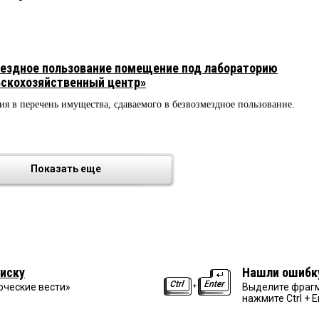
мездное пользование помещение под лабораторию
ьскохозяйственный центр»
ия в перечень имущества, сдаваемого в безвозмездное пользование.
Показать еще
иску
Нашли ошибк
рческие вести»
Выделите фрагм
нажмите Ctrl + E