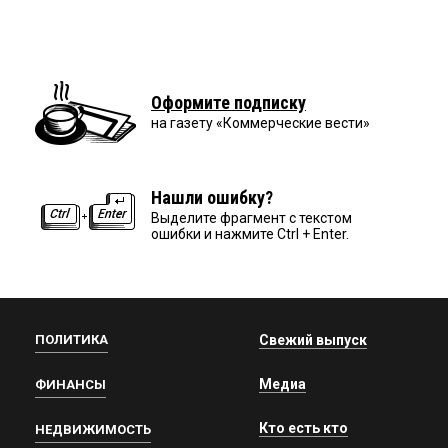
Оформите подписку
на газету «Коммерческие вести»
Нашли ошибку?
Выделите фрагмент с текстом
ошибки и нажмите Ctrl + Enter.
ПОЛИТИКА
Свежий выпуск
Медиа
ФИНАНСЫ
Кто есть кто
НЕДВИЖИМОСТЬ