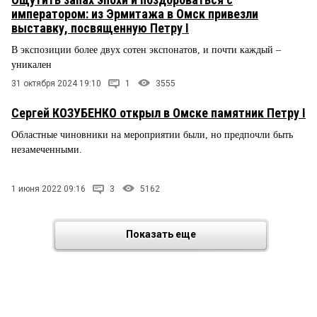
императором: из Эрмитажа в Омск привезли
выставку, посвященную Петру I
В экспозиции более двух сотен экспонатов, и почти каждый –
уникален
31 октября 2024 19:10
1
3555
Сергей КОЗУБЕНКО открыл в Омске памятник Петру I
Областные чиновники на мероприятии были, но предпочли быть
незамеченными.
1 июня 2022 09:16
3
5162
Показать еще