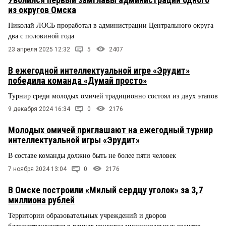
из округов Омска
Николай ЛОСЬ проработал в администрации Центрального округа
два с половиной года
23 апреля 2025 12:32
5
2407
В ежегодной интеллектуальной игре «Эрудит»
победила команда «Думай просто»
Турнир среди молодых омичей традиционно состоял из двух этапов
9 декабря 2024 16:34
0
2176
Молодых омичей приглашают на ежегодный турнир
интеллектуальной игры «Эрудит»
В составе команды должно быть не более пяти человек
7 ноября 2024 13:04
0
2176
В Омске построили «Милый сердцу уголок» за 3,7
миллиона рублей
Территории образовательных учреждений и дворов