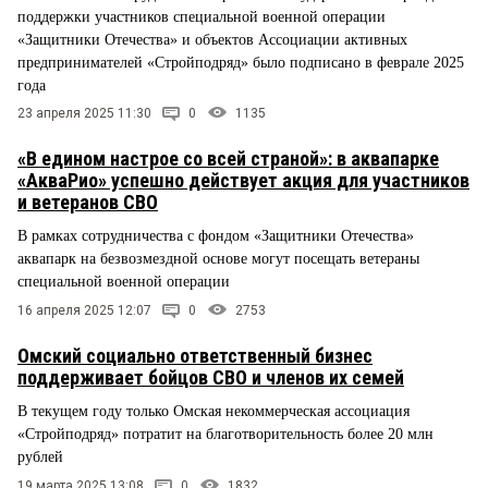
поддержки участников специальной военной операции
«Защитники Отечества» и объектов Ассоциации активных
предпринимателей «Стройподряд» было подписано в феврале 2025
года
23 апреля 2025 11:30
0
1135
«В едином настрое со всей страной»: в аквапарке
«АкваРио» успешно действует акция для участников
и ветеранов СВО
В рамках сотрудничества с фондом «Защитники Отечества»
аквапарк на безвозмездной основе могут посещать ветераны
специальной военной операции
16 апреля 2025 12:07
0
2753
Омский социально ответственный бизнес
поддерживает бойцов СВО и членов их семей
В текущем году только Омская некоммерческая ассоциация
«Стройподряд» потратит на благотворительность более 20 млн
рублей
19 марта 2025 13:08
0
1832