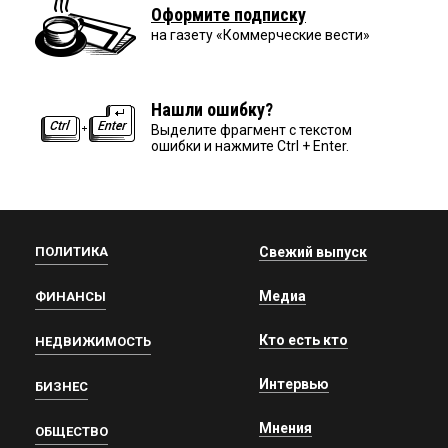
Оформите подписку
на газету «Коммерческие вести»
Нашли ошибку?
Выделите фрагмент с текстом
ошибки и нажмите Ctrl + Enter.
ПОЛИТИКА
Свежий выпуск
Медиа
ФИНАНСЫ
Кто есть кто
НЕДВИЖИМОСТЬ
Интервью
БИЗНЕС
Мнения
ОБЩЕСТВО