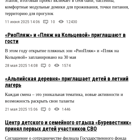
этапов; итоговый проект включает в себя бани, бассейны,
комфортные модульные домики для проживания, точки питания,
территорию для прогулок
11 июня 2025 14:06
10
12430
«РиоПляж» и «Пляж на Кольцевой» приглашают в
гости
В этом году открытие пляжных зон «РиоПляж» и «Пляж на
Кольцевой» запланировано на 30 мая
28 мая 2025 14:08
0
1574
«Альпийская деревня» приглашает детей в летний
лагерь
Каждая смена – это уникальная тематика, новые активности и
возможность раскрыть свои таланты
21 мая 2025 15:06
0
1446
Центр детского и семейного отдыха «Буревестник»
принял первых детей участников СВО
Соглашение о сотрудничестве филиала Государственного фонда