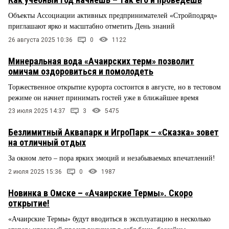
Объекты Ассоциации активных предпринимателей «Стройподряд»
приглашают ярко и масштабно отметить День знаний
26 августа 2025 10:36
0
1122
Минеральная вода «Ачаирских терм» позволит
омичам оздоровиться и помолодеть
Торжественное открытие курорта состоится в августе, но в тестовом
режиме он начнет принимать гостей уже в ближайшее время
23 июля 2025 14:37
3
5475
Безлимитный Аквапарк и ИгроПарк – «Сказка» зовет
на отличный отдых
За окном лето – пора ярких эмоций и незабываемых впечатлений!
2 июля 2025 15:36
0
1987
Новинка в Омске – «Ачаирские Термы». Скоро
открытие!
«Ачаирские Термы» будут вводиться в эксплуатацию в несколько