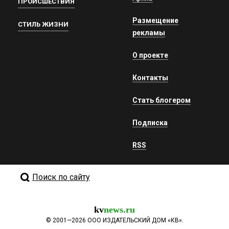
ПРОИСШЕСТВИЯ
Размещение
СТИЛЬ ЖИЗНИ
рекламы
О проекте
Контакты
Стать блогером
Подписка
RSS
Поиск по сайту
kv
news.ru
©
2001—2026
ООО ИЗДАТЕЛЬСКИЙ ДОМ «КВ».