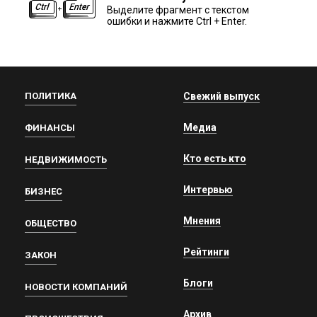
Выделите фрагмент с текстом
ошибки и нажмите Ctrl + Enter.
ПОЛИТИКА
Свежий выпуск
Медиа
ФИНАНСЫ
Кто есть кто
НЕДВИЖИМОСТЬ
Интервью
БИЗНЕС
Мнения
ОБЩЕСТВО
Рейтинги
ЗАКОН
Блоги
НОВОСТИ КОМПАНИЙ
Архив