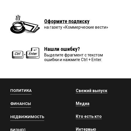
Оформите подписку
на газету «Коммерческие вести»
Нашли ошибку?
Выделите фрагмент с текстом
ошибки и нажмите Ctrl + Enter.
ПОЛИТИКА
Свежий выпуск
Медиа
ФИНАНСЫ
Кто есть кто
НЕДВИЖИМОСТЬ
Интервью
БИЗНЕС