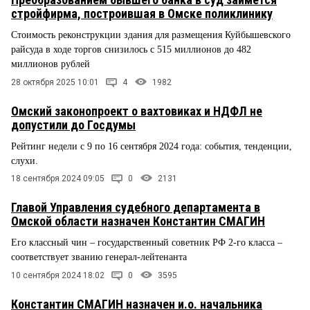
стройфирма, построившая в Омске поликлинику
Стоимость реконструкции здания для размещения Куйбышевского
райсуда в ходе торгов снизилось с 515 миллионов до 482
миллионов рублей
28 октября 2025 10:01
4
1982
Омский законопроект о вахтовиках и НДФЛ не
допустили до Госдумы
Рейтинг недели с 9 по 16 сентября 2024 года: события, тенденции,
слухи.
18 сентября 2024 09:05
0
2131
Главой Управления судебного департамента в
Омской области назначен Константин СМАГИН
Его классный чин – государственный советник РФ 2-го класса –
соответствует званию генерал-лейтенанта
10 сентября 2024 18:02
0
3595
Константин СМАГИН назначен и.о. начальника