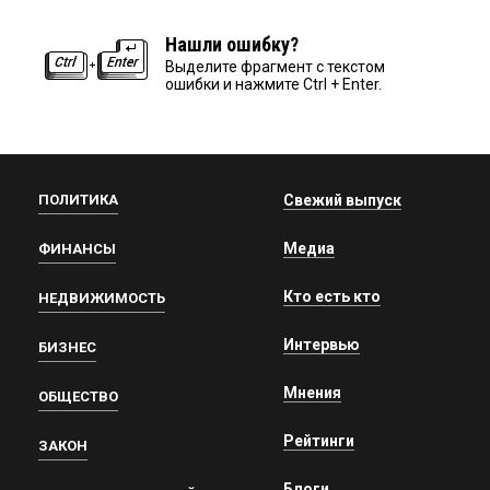
Нашли ошибку?
Выделите фрагмент с текстом
ошибки и нажмите Ctrl + Enter.
ПОЛИТИКА
Свежий выпуск
Медиа
ФИНАНСЫ
Кто есть кто
НЕДВИЖИМОСТЬ
Интервью
БИЗНЕС
Мнения
ОБЩЕСТВО
Рейтинги
ЗАКОН
Блоги