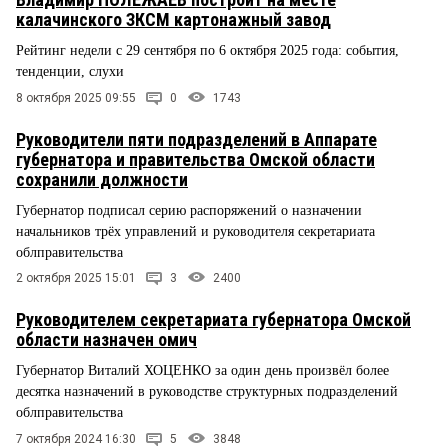
калачинского ЗКСМ картонажный завод
Рейтинг недели с 29 сентября по 6 октября 2025 года: события,
тенденции, слухи
8 октября 2025 09:55
0
1743
Руководители пяти подразделений в Аппарате
губернатора и правительства Омской области
сохранили должности
Губернатор подписал серию распоряжений о назначении
начальников трёх управлений и руководителя секретариата
облправительства
2 октября 2025 15:01
3
2400
Руководителем секретариата губернатора Омской
области назначен омич
Губернатор Виталий ХОЦЕНКО за один день произвёл более
десятка назначений в руководстве структурных подразделений
облправительства
7 октября 2024 16:30
5
3848