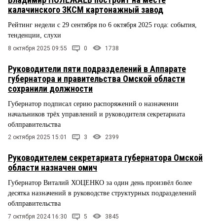
калачинского ЗКСМ картонажный завод
Рейтинг недели с 29 сентября по 6 октября 2025 года: события,
тенденции, слухи
8 октября 2025 09:55
0
1738
Руководители пяти подразделений в Аппарате
губернатора и правительства Омской области
сохранили должности
Губернатор подписал серию распоряжений о назначении
начальников трёх управлений и руководителя секретариата
облправительства
2 октября 2025 15:01
3
2399
Руководителем секретариата губернатора Омской
области назначен омич
Губернатор Виталий ХОЦЕНКО за один день произвёл более
десятка назначений в руководстве структурных подразделений
облправительства
7 октября 2024 16:30
5
3845