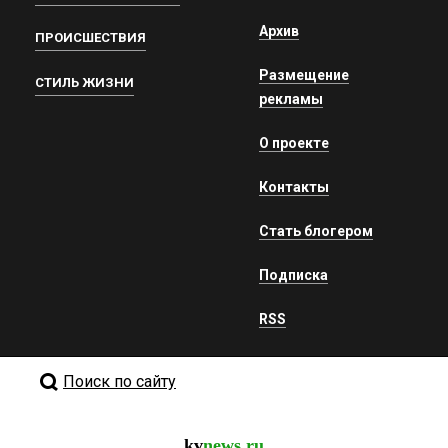
Архив
ПРОИСШЕСТВИЯ
Размещение
СТИЛЬ ЖИЗНИ
рекламы
О проекте
Контакты
Стать блогером
Подписка
RSS
Поиск по сайту
kv
news.ru