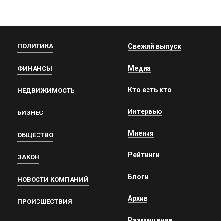
ПОЛИТИКА
Свежий выпуск
Медиа
ФИНАНСЫ
Кто есть кто
НЕДВИЖИМОСТЬ
Интервью
БИЗНЕС
Мнения
ОБЩЕСТВО
Рейтинги
ЗАКОН
Блоги
НОВОСТИ КОМПАНИЙ
Архив
ПРОИСШЕСТВИЯ
Размещение