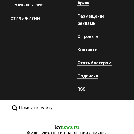
Архив
ПРОИСШЕСТВИЯ
Размещение
СТИЛЬ ЖИЗНИ
рекламы
О проекте
Контакты
Стать блогером
Подписка
RSS
Поиск по сайту
kv
news.ru
©
2001—2026
ООО ИЗДАТЕЛЬСКИЙ ДОМ «КВ».