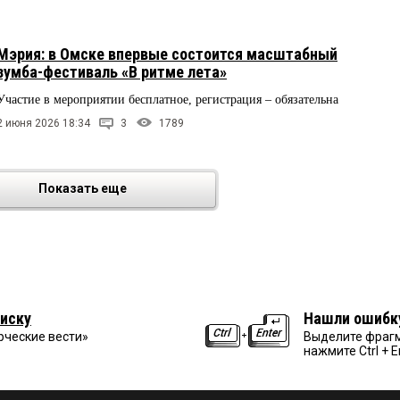
Мэрия: в Омске впервые состоится масштабный
зумба-фестиваль «В ритме лета»
Участие в мероприятии бесплатное, регистрация – обязательна
2 июня 2026 18:34
3
1789
Показать еще
иску
Нашли ошибк
рческие вести»
Выделите фрагм
нажмите Ctrl + E