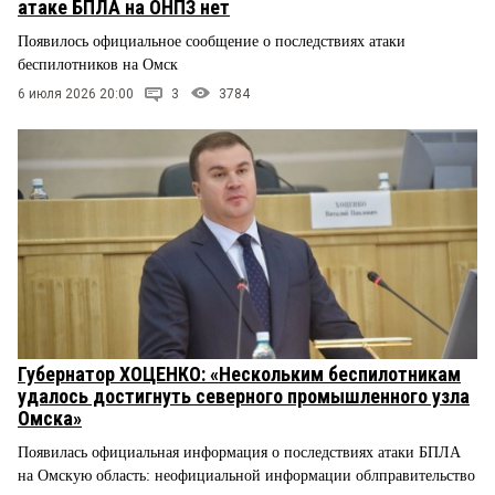
атаке БПЛА на ОНПЗ нет
Появилось официальное сообщение о последствиях атаки
беспилотников на Омск
6 июля 2026 20:00
3
3784
Губернатор ХОЦЕНКО: «Нескольким беспилотникам
удалось достигнуть северного промышленного узла
Омска»
Появилась официальная информация о последствиях атаки БПЛА
на Омскую область: неофициальной информации облправительство