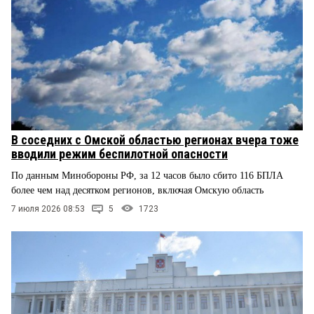
В соседних с Омской областью регионах вчера тоже
вводили режим беспилотной опасности
По данным Минобороны РФ, за 12 часов было сбито 116 БПЛА
более чем над десятком регионов, включая Омскую область
7 июля 2026 08:53
5
1723