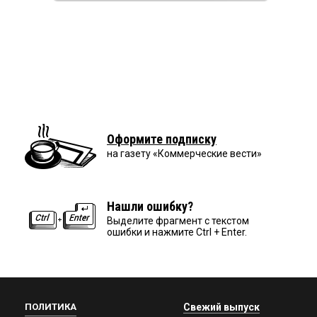
Оформите подписку
на газету «Коммерческие вести»
Нашли ошибку?
Выделите фрагмент с текстом
ошибки и нажмите Ctrl + Enter.
ПОЛИТИКА
Свежий выпуск