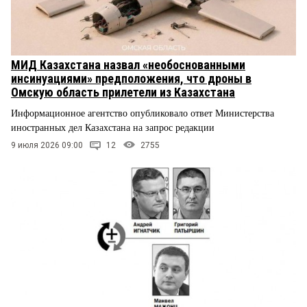
МИД Казахстана назвал «необоснованными
инсинуациями» предположения, что дроны в
Омскую область прилетели из Казахстана
Информационное агентство опубликовало ответ Министерства
иностранных дел Казахстана на запрос редакции
9 июля 2026 09:00
12
2755