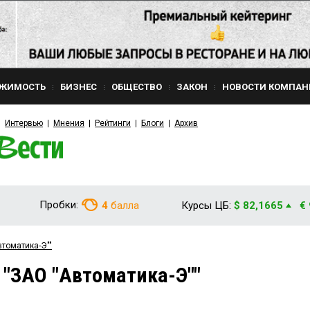
ЖИМОСТЬ
БИЗНЕС
ОБЩЕСТВО
ЗАКОН
НОВОСТИ КОМПАН
Интервью
Мнения
Рейтинги
Блоги
Архив
Пробки:
4
балла
Курсы ЦБ:
$ 82,1665
€
втоматика-Э""
 "ЗАО "Автоматика-Э""