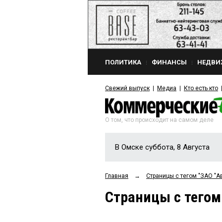
ПОЛИТИКА
ФИНАНСЫ
НЕДВИ
Свежий выпуск
Медиа
Кто есть кто
О том, что происходит на самом деле
В Омске суббота, 8 Августа
Главная
→
Страницы c тегом "ЗАО "А
Страницы c тегом