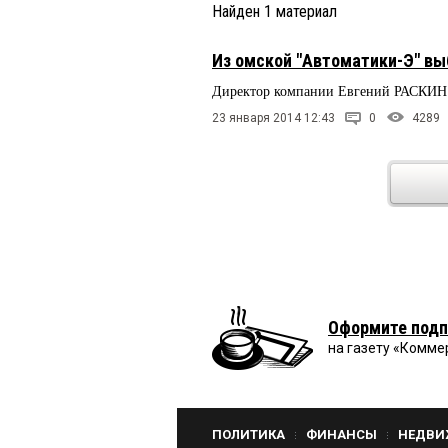
Найден
1
материал
Из омской "Автоматики-Э" вы
Директор компании Евгений РАСКИН с
23 января 2014 12:43
0
4289
Оформите подп
на газету «Комме
ПОЛИТИКА
ФИНАНСЫ
НЕДВИ