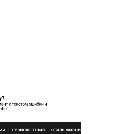
у?
ент с текстом ошибки и
nter.
ИЙ
ПРОИСШЕСТВИЯ
СТИЛЬ ЖИЗНИ