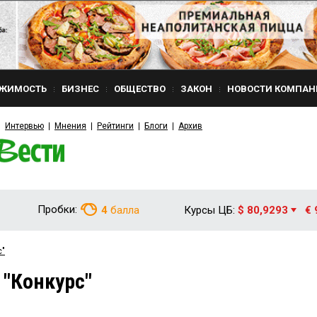
ЖИМОСТЬ
БИЗНЕС
ОБЩЕСТВО
ЗАКОН
НОВОСТИ КОМПАН
Интервью
Мнения
Рейтинги
Блоги
Архив
Пробки:
4
балла
Курсы ЦБ:
$ 80,9293
€ 
с"
 "Конкурс"