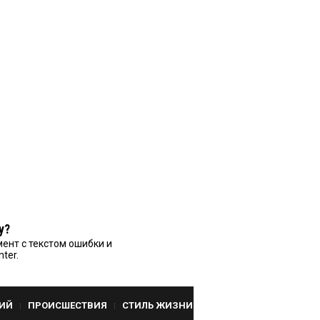
у?
ент с текстом ошибки и
nter.
ИЙ
ПРОИСШЕСТВИЯ
СТИЛЬ ЖИЗНИ