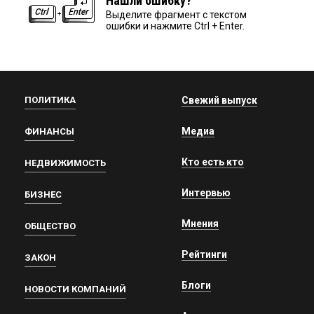
Нашли ошибку?
Выделите фрагмент с текстом
ошибки и нажмите Ctrl + Enter.
ПОЛИТИКА
Свежий выпуск
Медиа
ФИНАНСЫ
Кто есть кто
НЕДВИЖИМОСТЬ
Интервью
БИЗНЕС
Мнения
ОБЩЕСТВО
Рейтинги
ЗАКОН
Блоги
НОВОСТИ КОМПАНИЙ