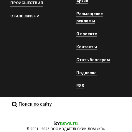
Архив
ПРОИСШЕСТВИЯ
Размещение
СТИЛЬ ЖИЗНИ
рекламы
О проекте
Контакты
Стать блогером
Подписка
RSS
Поиск по сайту
kv
news.ru
©
2001—2026
ООО ИЗДАТЕЛЬСКИЙ ДОМ «КВ».