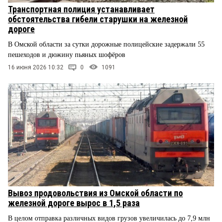
Транспортная полиция устанавливает
обстоятельства гибели старушки на железной
дороге
В Омской области за сутки дорожные полицейские задержали 55
пешеходов и дюжину пьяных шофёров
16 июня 2026 10:32
0
1091
Вывоз продовольствия из Омской области по
железной дороге вырос в 1,5 раза
В целом отправка различных видов грузов увеличилась до 7,9 млн