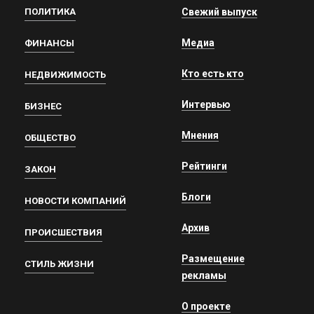
ПОЛИТИКА
Свежий выпуск
Медиа
ФИНАНСЫ
Кто есть кто
НЕДВИЖИМОСТЬ
Интервью
БИЗНЕС
Мнения
ОБЩЕСТВО
Рейтинги
ЗАКОН
Блоги
НОВОСТИ КОМПАНИЙ
Архив
ПРОИСШЕСТВИЯ
Размещение
СТИЛЬ ЖИЗНИ
рекламы
О проекте