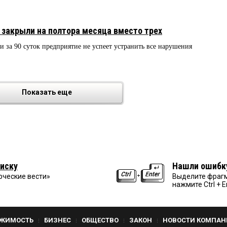
закрыли на полтора месяца вместо трех
 и за 90 суток предприятие не успеет устранить все нарушения
Показать еще
иску
Нашли ошибк
рческие вести»
Выделите фрагм
нажмите Ctrl + E
ЖИМОСТЬ
БИЗНЕС
ОБЩЕСТВО
ЗАКОН
НОВОСТИ КОМПАН