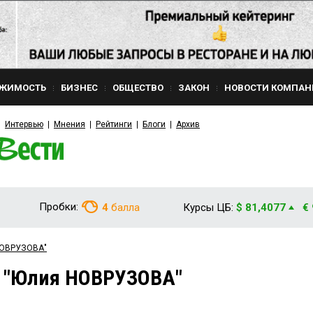
ЖИМОСТЬ
БИЗНЕС
ОБЩЕСТВО
ЗАКОН
НОВОСТИ КОМПАН
Интервью
Мнения
Рейтинги
Блоги
Архив
Пробки:
4
балла
Курсы ЦБ:
$ 81,4077
€
 НОВРУЗОВА"
м "Юлия НОВРУЗОВА"