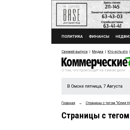
ПОЛИТИКА
ФИНАНСЫ
НЕДВИ
Свежий выпуск
Медиа
Кто есть кто
О том, что происходит на самом деле
В Омске пятница, 7 Августа
Главная
→
Страницы c тегом "Юлия
Страницы c тего