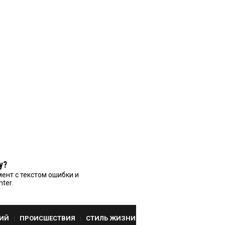
у?
ент с текстом ошибки и
nter.
ИЙ
ПРОИСШЕСТВИЯ
СТИЛЬ ЖИЗНИ