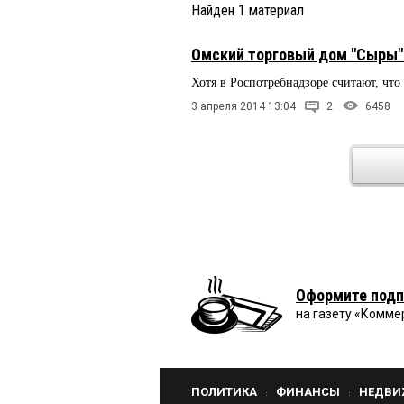
Найден
1
материал
Омский торговый дом "Сыры" 
Хотя в Роспотребнадзоре считают, что
3 апреля 2014 13:04
2
6458
Оформите подп
на газету «Комме
ПОЛИТИКА
ФИНАНСЫ
НЕДВИ