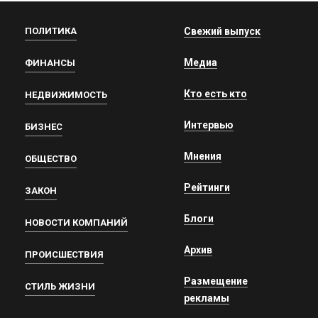
ПОЛИТИКА
Свежий выпуск
Медиа
ФИНАНСЫ
Кто есть кто
НЕДВИЖИМОСТЬ
Интервью
БИЗНЕС
Мнения
ОБЩЕСТВО
Рейтинги
ЗАКОН
Блоги
НОВОСТИ КОМПАНИЙ
Архив
ПРОИСШЕСТВИЯ
Размещение
СТИЛЬ ЖИЗНИ
рекламы