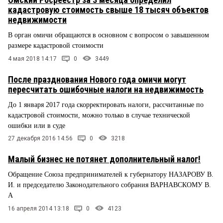
кадастровую стоимость свыше 18 тысяч объектов
недвижимости
В орган омичи обращаются в основном с вопросом о завышенном
размере кадастровой стоимости
4 мая 2018 14:17
0
3449
После празднования Нового года омичи могут
пересчитать ошибочные налоги на недвижимость
До 1 января 2017 года скорректировать налоги, рассчитанные по
кадастровой стоимости, можно только в случае технической
ошибки или в суде
27 декабря 2016 14:56
0
3218
Малый бизнес не потянет дополнительный налог!
Обращение Союза предпринимателей к губернатору НАЗАРОВУ В.
И. и председателю Законодательного собрания ВАРНАВСКОМУ В.
А
16 апреля 2014 13:18
0
4123