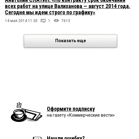
всех работ на улице Валиханова — август 2014 года.
Сегодня мы идем строго по графику»
14 мая 2014 11:30
1
7613
Показать еще
Оформите подписку
на газету «Коммерческие вести»
Нашли ошибку?