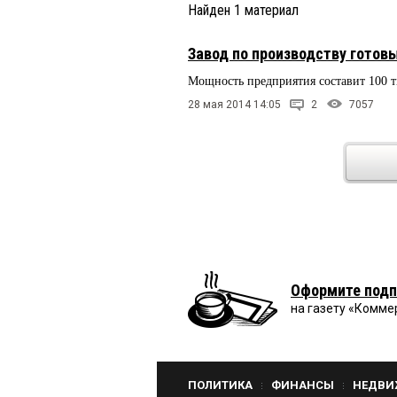
Найден
1
материал
Завод по производству готовы
Мощность предприятия составит 100 т
28 мая 2014 14:05
2
7057
Оформите подп
на газету «Комме
ПОЛИТИКА
ФИНАНСЫ
НЕДВИ