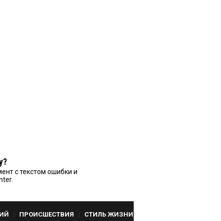
у?
ент с текстом ошибки и
nter.
ИЙ
ПРОИСШЕСТВИЯ
СТИЛЬ ЖИЗНИ