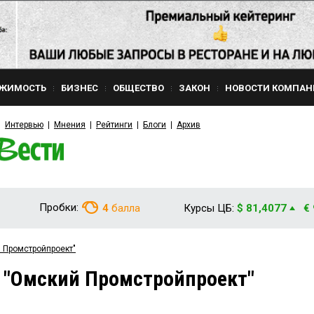
ЖИМОСТЬ
БИЗНЕС
ОБЩЕСТВО
ЗАКОН
НОВОСТИ КОМПАН
Интервью
Мнения
Рейтинги
Блоги
Архив
Пробки:
4
балла
Курсы ЦБ:
$ 81,4077
€
 Промстройпроект"
 "Омский Промстройпроект"