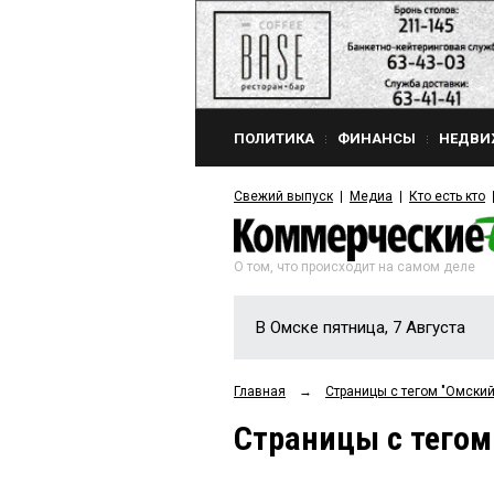
ПОЛИТИКА
ФИНАНСЫ
НЕДВИ
Свежий выпуск
Медиа
Кто есть кто
О том, что происходит на самом деле
В Омске пятница, 7 Августа
Главная
→
Страницы c тегом "Омский
Страницы c тегом