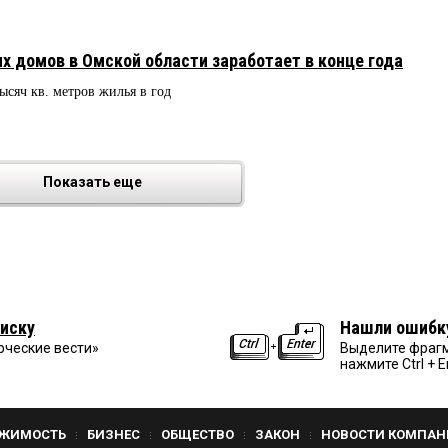
х домов в Омской области заработает в конце года
ысяч кв. метров жилья в год
Показать еще
иску
Нашли ошибк
рческие вести»
Выделите фрагм
нажмите Ctrl + E
ЖИМОСТЬ
БИЗНЕС
ОБЩЕСТВО
ЗАКОН
НОВОСТИ КОМПАН