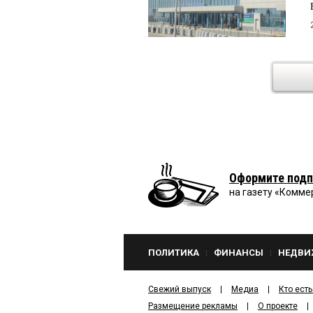
Оформите подп
на газету «Комме
ПОЛИТИКА
ФИНАНСЫ
НЕДВИ
Свежий выпуск
Медиа
Кто есть
Размещение рекламы
О проекте