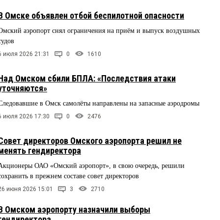
В Омске объявлен отбой беспилотной опасности
Омский аэропорт снял ограничения на приём и выпуск воздушных
судов
6 июля 2026 21:31
0
1610
Над Омском сбили БПЛА: «Последствия атаки
уточняются»
Следовавшие в Омск самолёты направлены на запасные аэродромы
6 июля 2026 17:30
0
2476
Совет директоров Омского аэропорта решил не
менять гендиректора
Акционеры ОАО «Омский аэропорт», в свою очередь, решили
сохранить в прежнем составе совет директоров
26 июня 2026 15:01
3
2710
В Омском аэропорту назначили выборы
гендиректора