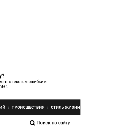
у?
ент с текстом ошибки и
nter.
ИЙ
ПРОИСШЕСТВИЯ
СТИЛЬ ЖИЗНИ
Поиск по сайту