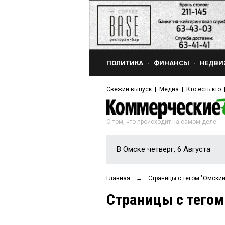
ПОЛИТИКА
ФИНАНСЫ
НЕДВИ
Свежий выпуск
Медиа
Кто есть кто
О том, что происходит на самом деле
В Омске четверг, 6 Августа
Главная
→
Страницы c тегом "Омский
Страницы c тегом