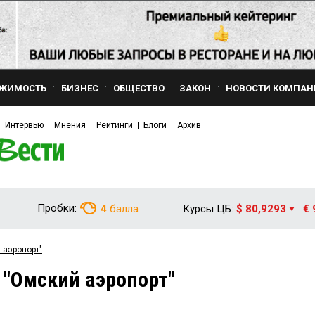
ЖИМОСТЬ
БИЗНЕС
ОБЩЕСТВО
ЗАКОН
НОВОСТИ КОМПАН
Интервью
Мнения
Рейтинги
Блоги
Архив
Пробки:
4
балла
Курсы ЦБ:
$ 80,9293
€ 
 аэропорт"
 "Омский аэропорт"