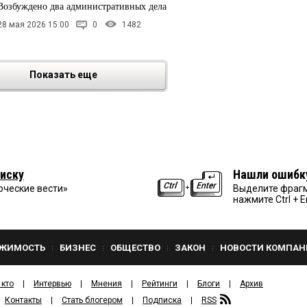
Возбуждено два административных дела
28 мая 2026 15:00
0
1482
Показать еще
иску
Нашли ошибк
рческие вести»
Выделите фрагм
нажмите Ctrl + E
ЖИМОСТЬ
БИЗНЕС
ОБЩЕСТВО
ЗАКОН
НОВОСТИ КОМПАН
 кто
Интервью
Мнения
Рейтинги
Блоги
Архив
Контакты
Стать блогером
Подписка
RSS