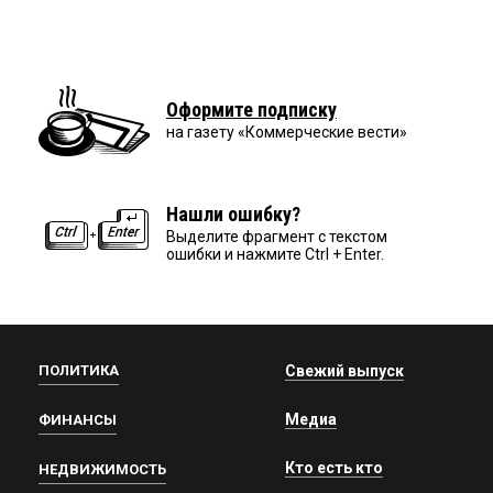
Оформите подписку
на газету «Коммерческие вести»
Нашли ошибку?
Выделите фрагмент с текстом
ошибки и нажмите Ctrl + Enter.
ПОЛИТИКА
Свежий выпуск
Медиа
ФИНАНСЫ
Кто есть кто
НЕДВИЖИМОСТЬ