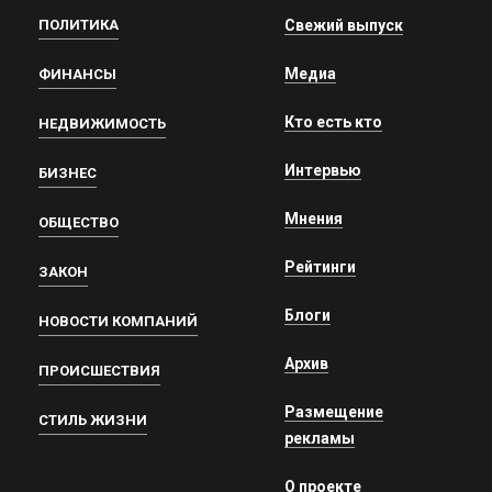
ПОЛИТИКА
Свежий выпуск
Медиа
ФИНАНСЫ
Кто есть кто
НЕДВИЖИМОСТЬ
Интервью
БИЗНЕС
Мнения
ОБЩЕСТВО
Рейтинги
ЗАКОН
Блоги
НОВОСТИ КОМПАНИЙ
Архив
ПРОИСШЕСТВИЯ
Размещение
СТИЛЬ ЖИЗНИ
рекламы
О проекте