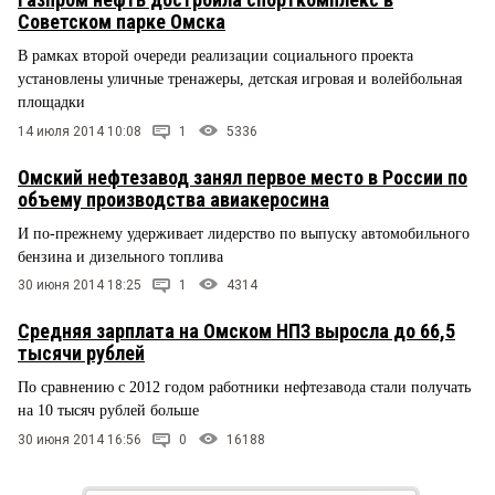
Советском парке Омска
В рамках второй очереди реализации социального проекта
установлены уличные тренажеры, детская игровая и волейбольная
площадки
14 июля 2014 10:08
1
5336
Омский нефтезавод занял первое место в России по
объему производства авиакеросина
И по-прежнему удерживает лидерство по выпуску автомобильного
бензина и дизельного топлива
30 июня 2014 18:25
1
4314
Средняя зарплата на Омском НПЗ выросла до 66,5
тысячи рублей
По сравнению с 2012 годом работники нефтезавода стали получать
на 10 тысяч рублей больше
30 июня 2014 16:56
0
16188