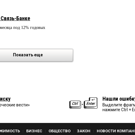
 Связь-Банке
 месяца под 12% годовых
Показать еще
иску
Нашли ошибк
рческие вести»
Выделите фрагм
нажмите Ctrl + E
ЖИМОСТЬ
БИЗНЕС
ОБЩЕСТВО
ЗАКОН
НОВОСТИ КОМПАН