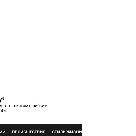
у?
ент с текстом ошибки и
nter.
ИЙ
ПРОИСШЕСТВИЯ
СТИЛЬ ЖИЗНИ