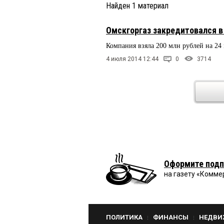
Найден
1
материал
Омскгоргаз закредитовался в
Компания взяла 200 млн рублей на 24
4 июля 2014 12:44
0
3714
Оформите подп
на газету «Комме
ПОЛИТИКА
ФИНАНСЫ
НЕДВИ