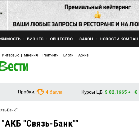
ЖИМОСТЬ
БИЗНЕС
ОБЩЕСТВО
ЗАКОН
НОВОСТИ КОМПАН
Интервью
Мнения
Рейтинги
Блоги
Архив
Пробки:
4
балла
Курсы ЦБ:
$ 82,1665
€
язь-Банк""
 "АКБ "Связь-Банк""